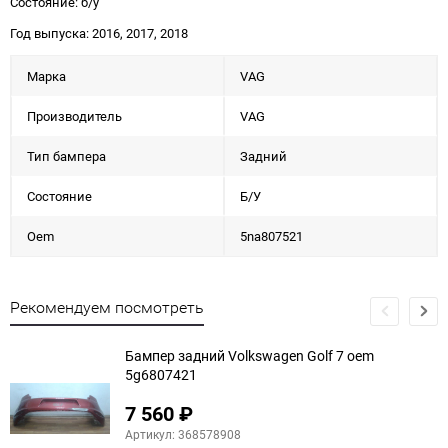
Состояние: б/у
Год выпуска: 2016, 2017, 2018
Марка
VAG
Производитель
VAG
Тип бампера
Задний
Состояние
Б/У
Oem
5na807521
Рекомендуем посмотреть
Бампер задний Volkswagen Golf 7 oem
5g6807421
7 560
₽
Артикул: 368578908