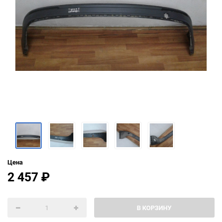
Цена
2 457
₽
В КОРЗИНУ