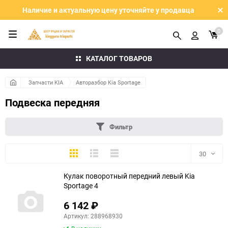
Наличие и актуальную цену уточняйте у продавца
0
КАТАЛОГ ТОВАРОВ
Запчасти KIA
Авторазбор Kia Sportage
Подвеска передняя
Фильтр
Плитка
Подробно
Компактно
30
Кулак поворотный передний левый Kia
30
Sportage 4
60
6 142
₽
Артикул: 288968930
90