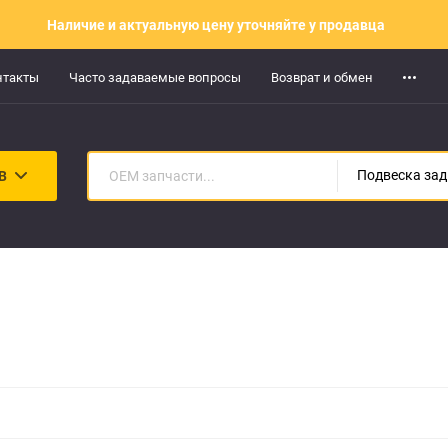
Наличие и актуальную цену уточняйте у продавца
нтакты
Часто задаваемые вопросы
Возврат и обмен
В
П