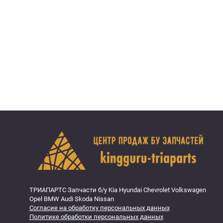
ТРИАПАРТС Запчасти б/у Kia Hyundai Chevrolet Volkswagen
Opel BMW Audi Skoda Nissan
Согласие на обработку персональных данных
Политике обработки персональных данных