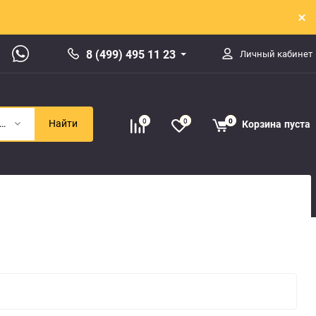
8 (499) 495 11 23
Личный кабинет
0
0
0
Корзина
пуста
одвеска задняя
Найти