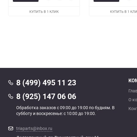
просмотр
в
к
прос
избранное
сравнению
КУПИТЬ В 1 КЛИК
КУПИТЬ В 1 КЛ
КО
8 (499) 495 11 23
Гла
8 (925) 147 06 06
О к
Обработка заказов с 09:00 до 19:00 по будням. В
Кон
субботу и воскресенье: с 10:00 до 19:00.
triaparts@inbox.ru