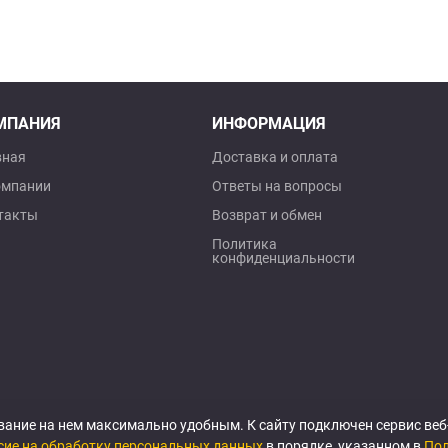
МПАНИЯ
ИНФОРМАЦИЯ
вная
Доставка и оплата
омпании
Ответы на вопросы
такты
Возврат и обмен
Политика
конфиденциальности
вание на нем максимально удобным. К cайту подключен сервис ве
сие на обработку персональных данных
в порядке, указанном в
Пол