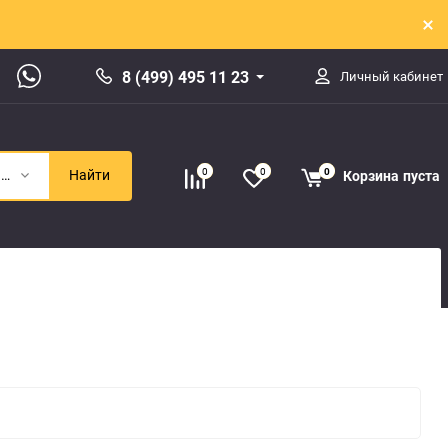
8 (499) 495 11 23
Личный кабинет
0
0
0
Корзина
пуста
Запчасти для BMW (3)
Найти