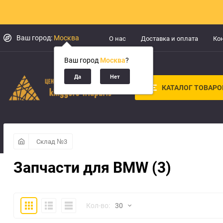
Ваш город:
Москва
О нас
Доставка и оплата
Ко
Ваш город
Москва
?
КАТАЛОГ ТОВАРО
Склад №3
Запчасти для BMW (3)
Плитка
Подробно
Компактно
Кол-во:
30