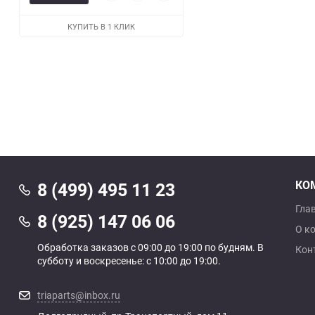
просмотр
в
к
избранное
сравнению
КУПИТЬ В 1 КЛИК
КО
8 (499) 495 11 23
Гла
8 (925) 147 06 06
О к
Обработка заказов с 09:00 до 19:00 по будням. В
Кон
субботу и воскресенье: с 10:00 до 19:00.
triaparts@inbox.ru