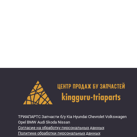
ТРИАПАРТС Запчасти б/у Kia Hyundai Chevrolet Volkswagen
Opel BMW Audi Skoda Nissan
Согласие на обработку персональных данных
Политике обработки персональных данных