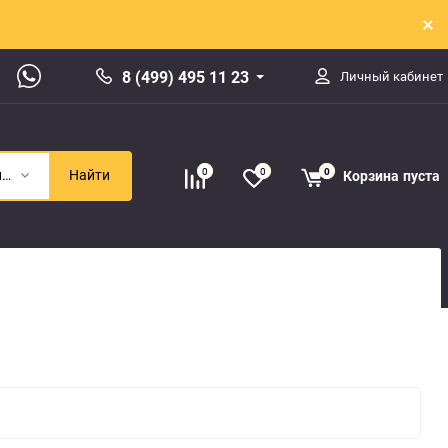
8 (499) 495 11 23
Личный кабинет
0
0
0
Корзина
пуста
Электрические детали
Найти