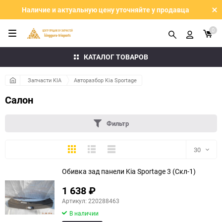
Наличие и актуальную цену уточняйте у продавца
0
КАТАЛОГ ТОВАРОВ
Запчасти KIA
Авторазбор Kia Sportage
Салон
Фильтр
Плитка
Подробно
Компактно
30
Обивка зад панели Kia Sportage 3 (Скл-1)
30
1 638
₽
60
Артикул: 220288463
В наличии
90