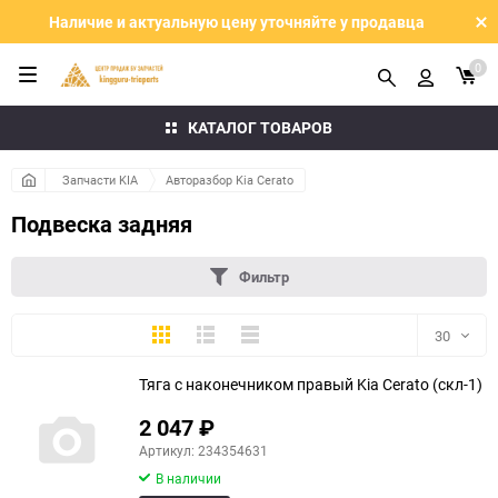
Наличие и актуальную цену уточняйте у продавца
0
КАТАЛОГ ТОВАРОВ
Запчасти KIA
Авторазбор Kia Cerato
Подвеска задняя
Фильтр
Плитка
Подробно
Компактно
30
Тяга с наконечником правый Kia Cerato (скл-1)
30
2 047
₽
60
Артикул: 234354631
В наличии
90