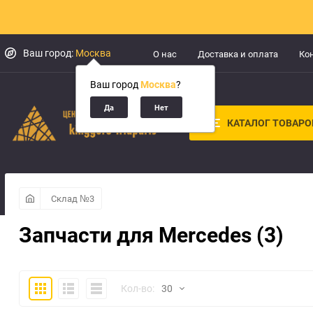
Ваш город:
Москва
О нас
Доставка и оплата
Ко
Ваш город
Москва
?
КАТАЛОГ ТОВАРО
Склад №3
Запчасти для Mercedes (3)
Плитка
Подробно
Компактно
Кол-во:
30