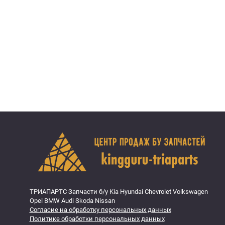
ТРИАПАРТС Запчасти б/у Kia Hyundai Chevrolet Volkswagen
Opel BMW Audi Skoda Nissan
Согласие на обработку персональных данных
Политике обработки персональных данных