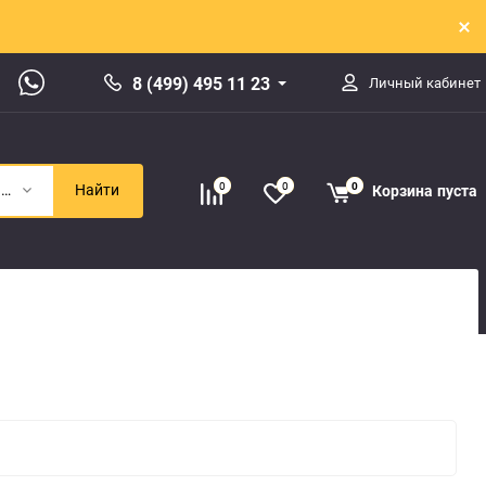
8 (499) 495 11 23
Личный кабинет
0
0
0
Корзина
пуста
Запчасти для Mercedes (3)
Найти