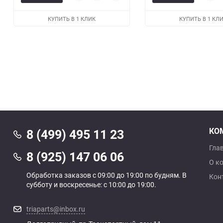
просмотр
в
к
прос
избранное
сравнению
КУПИТЬ В 1 КЛИК
КУПИТЬ В 1 КЛ
КО
8 (499) 495 11 23
Гла
8 (925) 147 06 06
О к
Обработка заказов с 09:00 до 19:00 по будням. В
Кон
субботу и воскресенье: с 10:00 до 19:00.
triaparts@inbox.ru