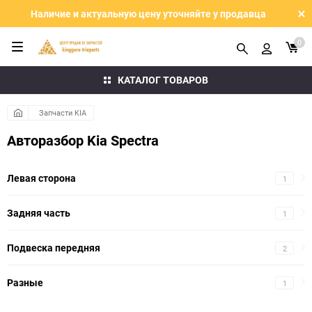
Наличие и актуальную цену уточняйте у продавца
0
КАТАЛОГ ТОВАРОВ
Запчасти KIA
Авторазбор Kia Spectra
Левая сторона
1
Задняя часть
1
Подвеска передняя
2
Разные
1