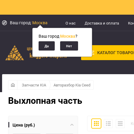
Ваш город:
Москва
О нас
Доставка и оплата
Ко
Ваш город
Москва
?
КАТАЛОГ ТОВАРО
Запчасти KIA
Авторазбор Kia Ceed
Выхлопная часть
Плитка
Подробно
Компакт
К
Цена (руб.)