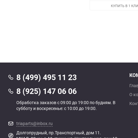
КУПИТЬ В 1 КЛ
КО
8 (499) 495 11 23
Гла
8 (925) 147 06 06
О к
Обработка заказов с 09:00 до 19:00 по будням. В
Кон
субботу и воскресенье: с 10:00 до 19:00.
triaparts@inbox.ru
Долгопрудный, пр.Транспортный, дом 11.