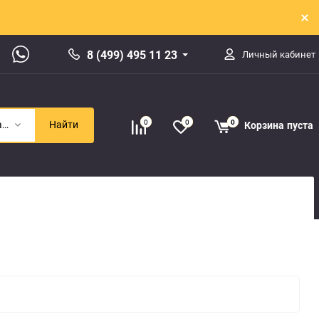
8 (499) 495 11 23
Личный кабинет
0
0
0
Корзина
пуста
Выхлопная часть
Найти