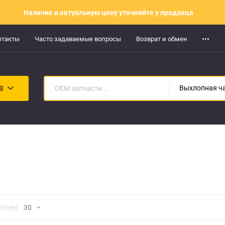
Наличие и актуальную цену уточняйте у продавца
нтакты
Часто задаваемые вопросы
Возврат и обмен
В
но
ол-во:
30