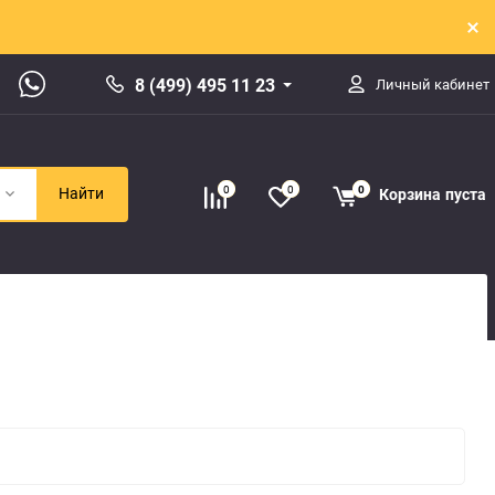
8 (499) 495 11 23
Личный кабинет
0
0
0
Корзина
пуста
Найти