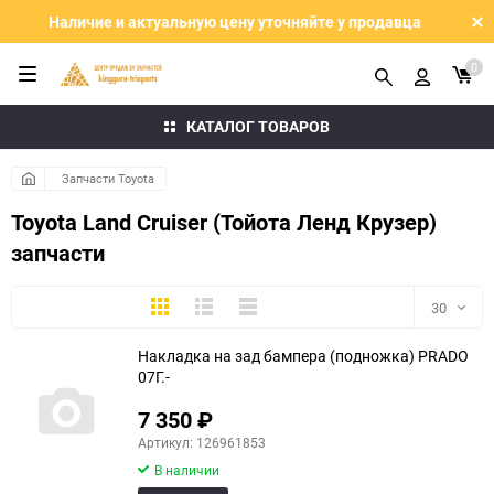
Наличие и актуальную цену уточняйте у продавца
0
КАТАЛОГ ТОВАРОВ
Запчасти Toyota
Toyota Land Cruiser (Тойота Ленд Крузер)
запчасти
Плитка
Подробно
Компактно
30
Накладка на зад бампера (подножка) PRADO
30
07Г.-
60
7 350
₽
Артикул: 126961853
90
В наличии