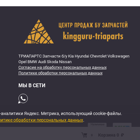
ТРИАПАРТС Запчасти б/у Kia Hyundai Chevrolet Volkswagen
Opel BMW Audi Skoda Nissan
Согласие на обработку персональных данных
Политике обработки персональных данных
МЫ В СЕТИ
б-аналитики Яндекс. Метрика, использующий cookie-файлы.
итике обработки персональных данных
.
Корзина
0
₽
0