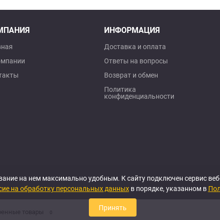
МПАНИЯ
ИНФОРМАЦИЯ
вная
Доставка и оплата
омпании
Ответы на вопросы
такты
Возврат и обмен
Политика
конфиденциальности
вание на нем максимально удобным. К cайту подключен сервис ве
сие на обработку персональных данных
в порядке, указанном в
Пол
Принять
ренные товары
0