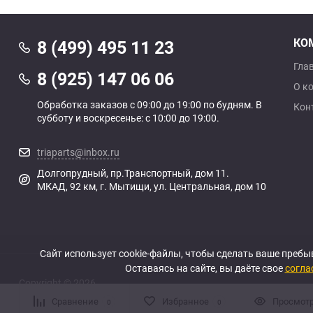
КО
8 (499) 495 11 23
Гла
8 (925) 147 06 06
О к
Обработка заказов с 09:00 до 19:00 по будням. В
Кон
субботу и воскресенье: с 10:00 до 19:00.
triaparts@inbox.ru
Долгопрудный, пр.Транспортный, дом 11.
МКАД, 92 км, г. Мытищи, ул. Центральная, дом 10
Сайт использует cookie-файлы, чтобы сделать ваше пребы
Оставаясь на сайте, вы даёте свое
согла
Copyright © 2026
Сравнение
Избранное
Просмот
0
0