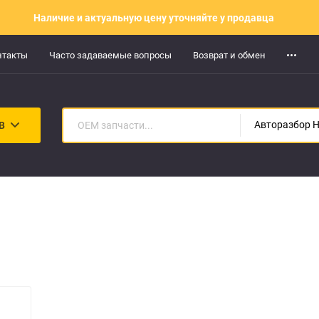
Наличие и актуальную цену уточняйте у продавца
нтакты
Часто задаваемые вопросы
Возврат и обмен
В