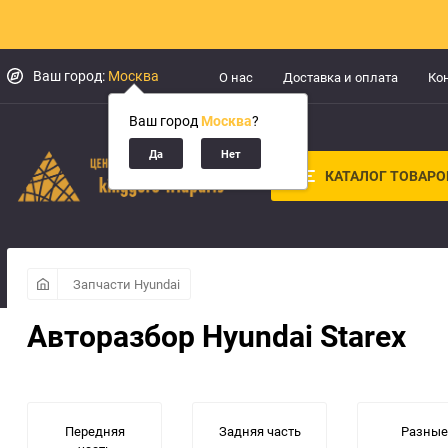
Ваш город:
Москва
О нас
Доставка и оплата
Ко
Ваш город
Москва
?
КАТАЛОГ ТОВАРО
Запчасти Hyundai
Авторазбор Hyundai Starex
Передняя
Задняя часть
Разные