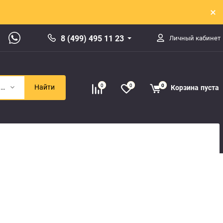
8 (499) 495 11 23
Личный кабинет
0
0
0
Корзина
пуста
Авторазбор Hyundai Starex
Найти