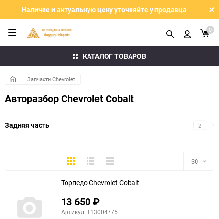
Наличие и актуальную цену уточняйте у продавца
0
КАТАЛОГ ТОВАРОВ
Запчасти Chevrolet
Авторазбор Chevrolet Cobalt
Задняя часть
2
Плитка
Подробно
Компактно
30
Торпедо Chevrolet Cobalt
30
13 650
₽
60
Артикул: 113004775