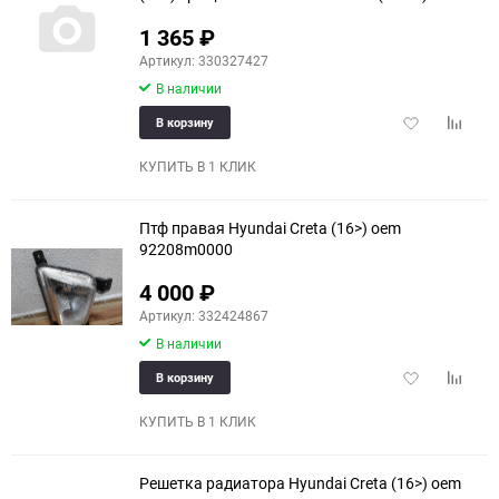
1 365
₽
Артикул: 330327427
В наличии
Добавить
Добави
В корзину
в
к
избранное
сравне
КУПИТЬ В 1 КЛИК
Птф правая Hyundai Creta (16>) oem
92208m0000
4 000
₽
Артикул: 332424867
В наличии
Добавить
Добави
В корзину
в
к
избранное
сравне
КУПИТЬ В 1 КЛИК
Решетка радиатора Hyundai Creta (16>) oem