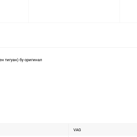
н тигуан) бу оригинал
VAG