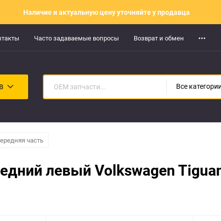
Наличие и актуальную цену уточняйте у продавца
нтакты
Часто задаваемые вопросы
Возврат и обмен
В
Все категори
ередняя часть
едний левый Volkswagen Tigua