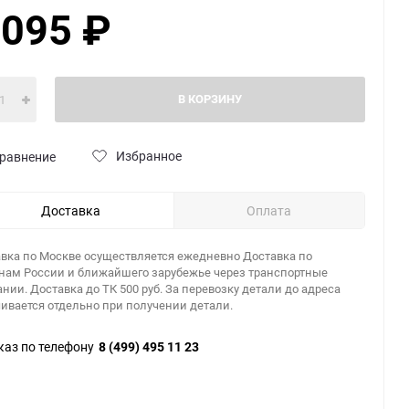
 095
₽
В КОРЗИНУ
Избранное
равнение
Доставка
Оплата
вка по Москве осуществляется ежедневно Доставка по
нам России и ближайшего зарубежье через транспортные
нии. Доставка до ТК 500 руб. За перевозку детали до адреса
ивается отдельно при получении детали.
каз по телефону
8 (499) 495 11 23