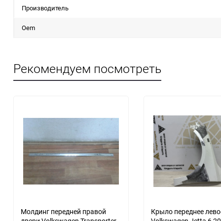
Производитель
Oem
Рекомендуем посмотреть
еще 4 фото
Молдинг передней правой
Крыло переднее лево
двери Volkswagen Transporter
Volkswagen Jetta 6 2