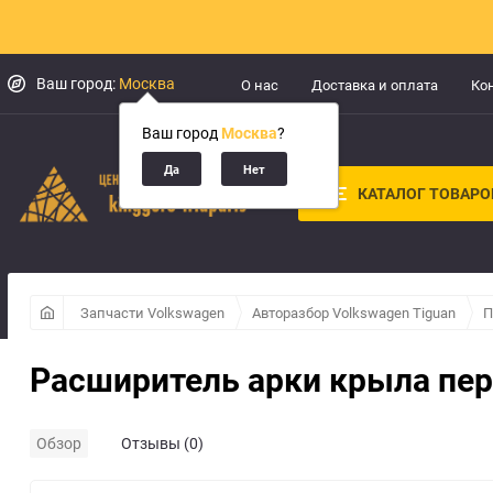
Ваш город:
Москва
О нас
Доставка и оплата
Ко
Ваш город
Москва
?
КАТАЛОГ ТОВАРО
Запчасти Volkswagen
Авторазбор Volkswagen Tiguan
П
Расширитель арки крыла пер
Обзор
Отзывы (0)