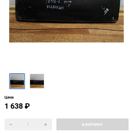
Цена
1 638
₽
В КОРЗИНУ