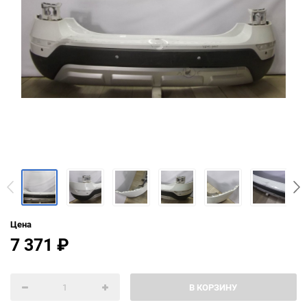
Цена
7 371
₽
В КОРЗИНУ