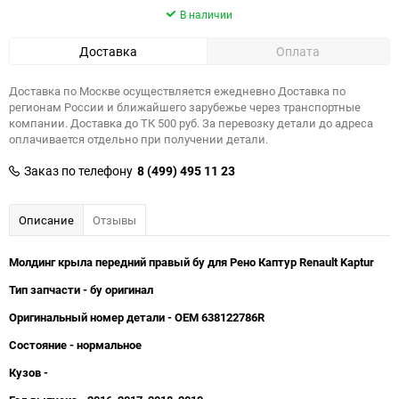
В наличии
Доставка
Оплата
Доставка по Москве осуществляется ежедневно Доставка по
регионам России и ближайшего зарубежье через транспортные
компании. Доставка до ТК 500 руб. За перевозку детали до адреса
оплачивается отдельно при получении детали.
Заказ по телефону
8 (499) 495 11 23
Описание
Отзывы
Молдинг крыла передний правый бу для Рено Каптур Renault Kaptur
Тип запчасти - бу оригинал
Оригинальный номер детали - OEM 638122786R
Состояние - нормальное
Кузов -