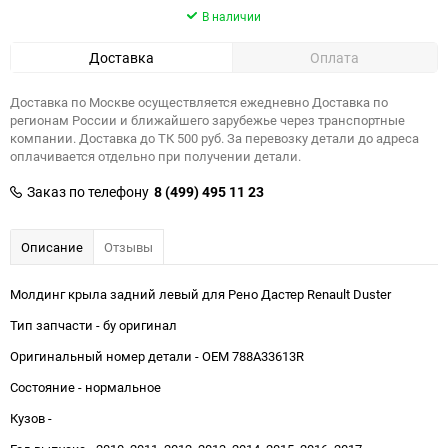
В наличии
Доставка
Оплата
Доставка по Москве осуществляется ежедневно Доставка по
регионам России и ближайшего зарубежье через транспортные
компании. Доставка до ТК 500 руб. За перевозку детали до адреса
оплачивается отдельно при получении детали.
Заказ по телефону
8 (499) 495 11 23
Описание
Отзывы
Молдинг крыла задний левый для Рено Дастер Renault Duster
Тип запчасти - бу оригинал
Оригинальный номер детали - OEM 788A33613R
Состояние - нормальное
Кузов -