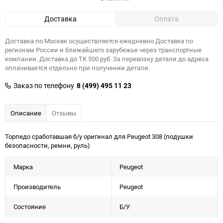
Доставка
Оплата
Доставка по Москве осуществляется ежедневно Доставка по
регионам России и ближайшего зарубежье через транспортные
компании. Доставка до ТК 500 руб. За перевозку детали до адреса
оплачивается отдельно при получении детали.
Заказ по телефону
8 (499) 495 11 23
Описание
Отзывы
Торпедо сработавшая б/у оригинал для Peugeot 308 (подушки
безопасности, ремни, руль)
Марка
Peugeot
Производитель
Peugeot
Состояние
Б/У