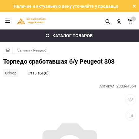
Наличие и актуальную цену уточняйте у продавца
0
КАТАЛОГ ТОВАРОВ
Запчасти Peugeot
Торпедо сработавшая б/у Peugeot 308
Обзор
Отзывы (0)
Артикул:
283344654
Добав
в
избра
Добав
к
сравн