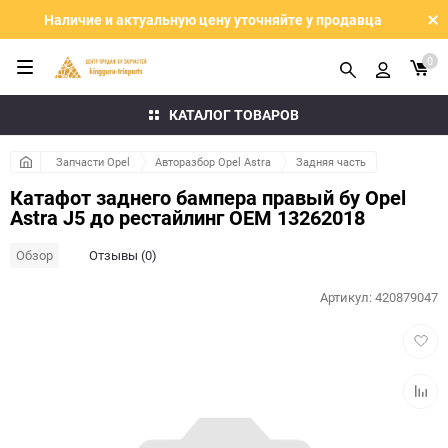
Наличие и актуальную цену уточняйте у продавца
0
КАТАЛОГ ТОВАРОВ
Запчасти Opel
Авторазбор Opel Astra
Задняя часть
Катафот заднего бампера правый бу Opel
Astra J5 до рестайлинг OEM 13262018
Обзор
Отзывы (0)
Артикул:
420879047
Добав
в
избра
Добав
к
сравн