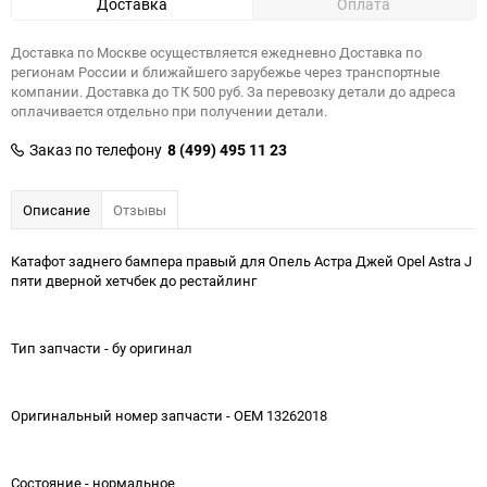
Доставка
Оплата
Доставка по Москве осуществляется ежедневно Доставка по
регионам России и ближайшего зарубежье через транспортные
компании. Доставка до ТК 500 руб. За перевозку детали до адреса
оплачивается отдельно при получении детали.
Заказ по телефону
8 (499) 495 11 23
Описание
Отзывы
Катафот заднего бампера правый для Опель Астра Джей Opel Astra J
пяти дверной хетчбек до рестайлинг
Тип запчасти - бу оригинал
Оригинальный номер запчасти - OEM 13262018
Состояние - нормальное