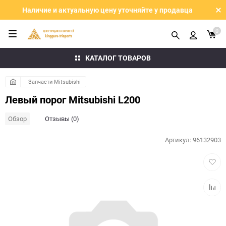
Наличие и актуальную цену уточняйте у продавца
0
КАТАЛОГ ТОВАРОВ
Запчасти Mitsubishi
Левый порог Mitsubishi L200
Обзор
Отзывы (0)
Артикул:
96132903
Добав
в
избра
Добав
к
сравн