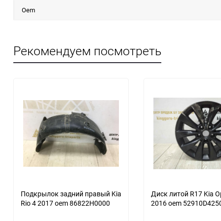
Oem
Рекомендуем посмотреть
еще 1 фото
Подкрылок задний правый Kia
Диск литой R17 Kia O
Rio 4 2017 oem 86822H0000
2016 oem 52910D425