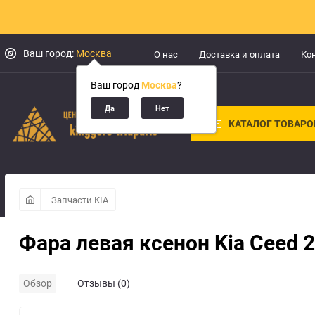
Ваш город:
Москва
О нас
Доставка и оплата
Ко
Ваш город
Москва
?
КАТАЛОГ ТОВАРО
Запчасти KIA
Фара левая ксенон Kia Ceed 
Обзор
Отзывы (0)