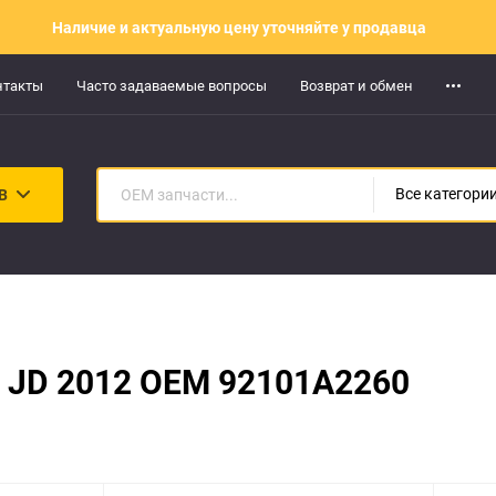
Наличие и актуальную цену уточняйте у продавца
нтакты
Часто задаваемые вопросы
Возврат и обмен
В
Все категори
2 JD 2012 OEM 92101A2260