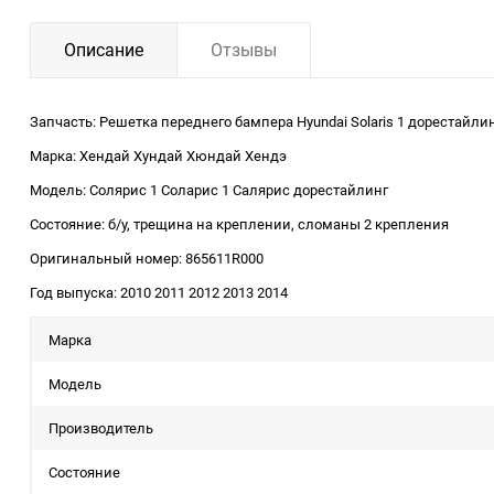
Описание
Отзывы
Запчасть: Решетка переднего бампера Hyundai Solaris 1 дорестайл
Марка: Хендай Хундай Хюндай Хендэ
Модель: Солярис 1 Соларис 1 Салярис дорестайлинг
Состояние: б/у, трещина на креплении, сломаны 2 крепления
Оригинальный номер: 865611R000
Год выпуска: 2010 2011 2012 2013 2014
Марка
Модель
Производитель
Состояние