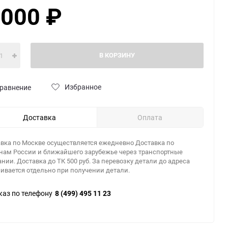
 000
₽
В КОРЗИНУ
Избранное
равнение
Доставка
Оплата
вка по Москве осуществляется ежедневно Доставка по
нам России и ближайшего зарубежье через транспортные
нии. Доставка до ТК 500 руб. За перевозку детали до адреса
ивается отдельно при получении детали.
каз по телефону
8 (499) 495 11 23