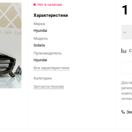
1
Нет в наличии
Характеристики
Марка
Hyundai
Модель
Solaris
С
Производитель
Hyundai
Все характеристики
Категории
Доста
Запчасти Hyundai
регио
компа
оплач
За