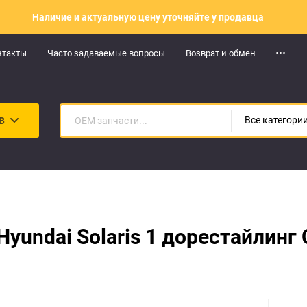
Наличие и актуальную цену уточняйте у продавца
нтакты
Часто задаваемые вопросы
Возврат и обмен
В
Все категори
yundai Solaris 1 дорестайлин