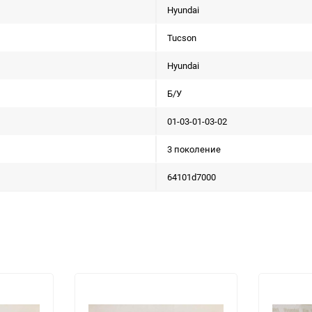
Hyundai
Tucson
Hyundai
Б/У
01-03-01-03-02
3 поколение
64101d7000