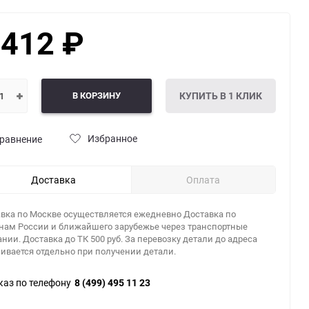
 412
₽
В КОРЗИНУ
КУПИТЬ В 1 КЛИК
Избранное
равнение
Доставка
Оплата
вка по Москве осуществляется ежедневно Доставка по
нам России и ближайшего зарубежье через транспортные
нии. Доставка до ТК 500 руб. За перевозку детали до адреса
ивается отдельно при получении детали.
каз по телефону
8 (499) 495 11 23