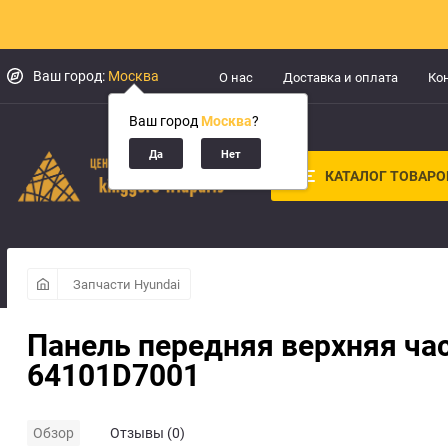
Ваш город:
Москва
О нас
Доставка и оплата
Ко
Ваш город
Москва
?
КАТАЛОГ ТОВАРО
Запчасти Hyundai
Панель передняя верхняя час
64101D7001
Обзор
Отзывы (0)