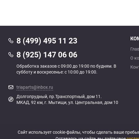
КО
8 (499) 495 11 23
Гла
8 (925) 147 06 06
О к
Обработка заказов с 09:00 до 19:00 по будням. В
Кон
субботу и воскресенье: с 10:00 до 19:00.
triaparts@inbox.ru
Долгопрудный, пр.Транспортный, дом 11.
МКАД, 92 км, г. Мытищи, ул. Центральная, дом 10
Сайт использует cookie-файлы, чтобы сделать ваше пребы
Оставаясь на сайте, вы даёте свое
согла