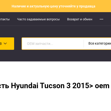
Наличие и актуальную цену уточняйте у продавца
нтакты
Часто задаваемые вопросы
Возврат и обмен
В
Все категори
ть Hyundai Tucson 3 2015> oe