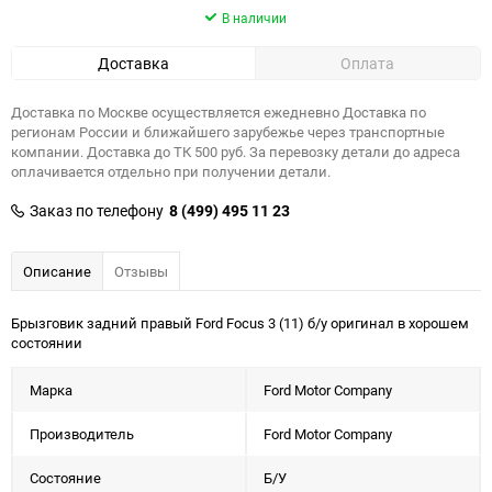
В наличии
Доставка
Оплата
Доставка по Москве осуществляется ежедневно Доставка по
регионам России и ближайшего зарубежье через транспортные
компании. Доставка до ТК 500 руб. За перевозку детали до адреса
оплачивается отдельно при получении детали.
Заказ по телефону
8 (499) 495 11 23
Описание
Отзывы
Брызговик задний правый Ford Focus 3 (11) б/у оригинал в хорошем
состоянии
Марка
Ford Motor Company
Производитель
Ford Motor Company
Состояние
Б/У