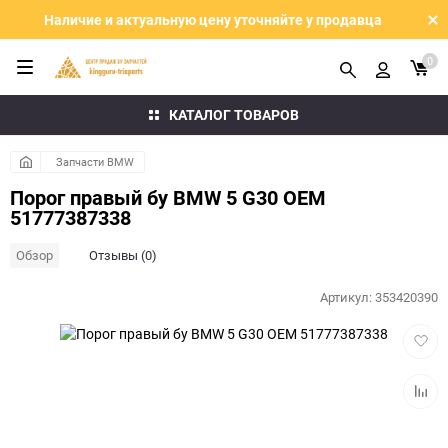
Наличие и актуальную цену уточняйте у продавца
0
КАТАЛОГ ТОВАРОВ
Запчасти BMW
Порог правый бу BMW 5 G30 OEM
51777387338
Обзор
Отзывы (0)
Артикул:
353420390
Добав
в
избра
Добав
к
сравн