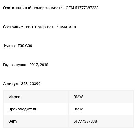
Оригинальный номер запчасти - OEM 51777387338
Состояние - есть потертость и вмятина
Кузов - Г30 G30
Год выпуска - 2017, 2018
Артикул - 353420390
Марка
BMW
Производитель
BMW
Oem
51777387338