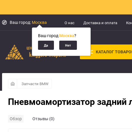
Ваш город:
Москва
О нас
Доставка и оплата
Ко
Ваш город
Москва
?
КАТАЛОГ ТОВАРО
Запчасти BMW
Пневмоамортизатор задний 
Обзор
Отзывы (0)