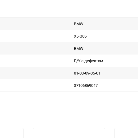
BMW
X5 G05
BMW
Б/У с дефектом
01-03-09-05-01
37106869047