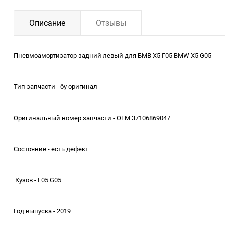
Описание
Отзывы
Пневмоамортизатор задний левый для БМВ Х5 Г05 BMW X5 G05
Тип запчасти - бу оригинал
Оригинальный номер запчасти - OEM 37106869047
Состояние - есть дефект
Кузов - Г05 G05
Год выпуска - 2019