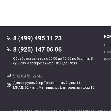
КО
8 (499) 495 11 23
Гла
8 (925) 147 06 06
О к
Обработка заказов с 09:00 до 19:00 по будням. В
Кон
субботу и воскресенье: с 10:00 до 19:00.
triaparts@inbox.ru
Долгопрудный, пр.Транспортный, дом 11.
МКАД, 92 км, г. Мытищи, ул. Центральная, дом 10