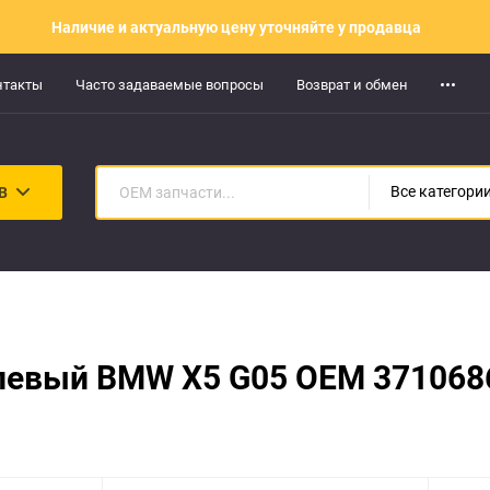
Наличие и актуальную цену уточняйте у продавца
нтакты
Часто задаваемые вопросы
Возврат и обмен
В
Все категори
левый BMW X5 G05 OEM 371068