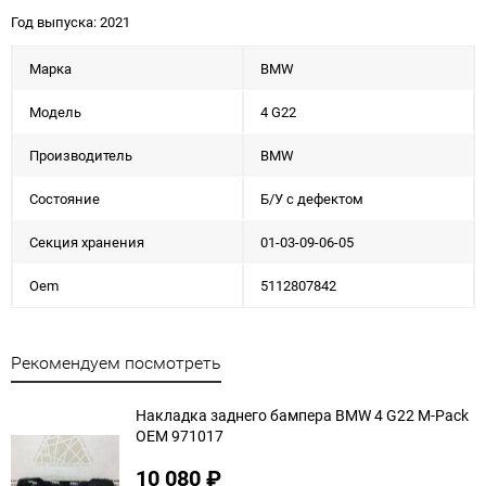
Год выпуска: 2021
Марка
BMW
Модель
4 G22
Производитель
BMW
Состояние
Б/У с дефектом
Секция хранения
01-03-09-06-05
Oem
5112807842
Рекомендуем посмотреть
Накладка заднего бампера BMW 4 G22 M-Pack
OEM 971017
10 080
₽