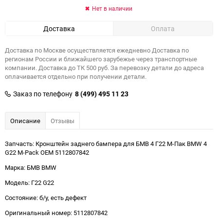
Нет в наличии
Доставка
Оплата
Доставка по Москве осуществляется ежедневно Доставка по
регионам России и ближайшего зарубежье через транспортные
компании. Доставка до ТК 500 руб. За перевозку детали до адреса
оплачивается отдельно при получении детали.
Заказ по телефону
8 (499) 495 11 23
Описание
Отзывы
Запчасть: Кронштейн заднего бампера для БМВ 4 Г22 М-Пак BMW 4
G22 M-Pack OEM 5112807842
Марка: БМВ BMW
Модель: Г22 G22
Состояние: б/у, есть дефект
Оригинальный номер: 5112807842