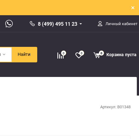
8 (499) 495 11 23
Личный кабинет
0
0
0
Корзина
пуста
и
Найти
Артикул:
B01348