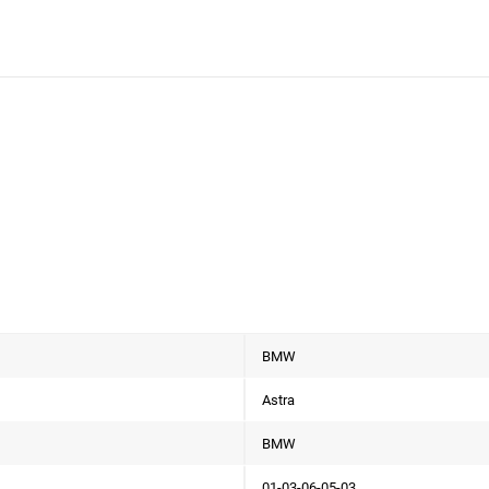
BMW
Astra
BMW
01-03-06-05-03