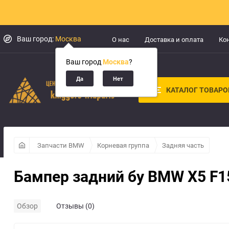
Ваш город:
Москва
О нас
Доставка и оплата
Ко
Ваш город
Москва
?
КАТАЛОГ ТОВАРО
Запчасти BMW
Корневая группа
Задняя часть
Бампер задний бу BMW X5 F
Обзор
Отзывы (0)