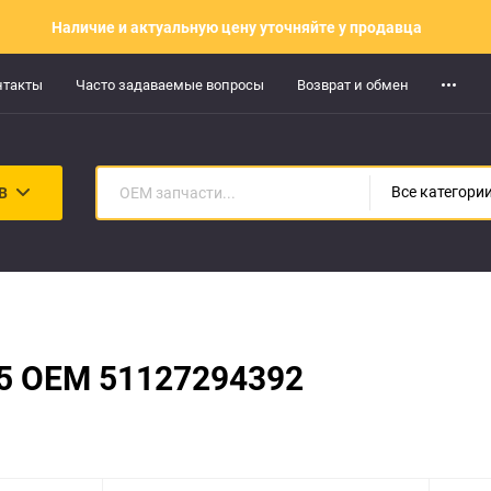
Наличие и актуальную цену уточняйте у продавца
нтакты
Часто задаваемые вопросы
Возврат и обмен
В
Все категори
15 OEM 51127294392