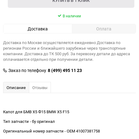
КУПИТЬ В 1 КЛИК
В наличии
Доставка
Оплата
Доставка по Москве осуществляется ежедневно Доставка по
регионам России и ближайшего зарубежье через транспортные
компании. Доставка до ТК 500 руб. За перевозку детали до адреса
оплачивается отдельно при получении детали.
Заказ по телефону
8 (499) 495 11 23
Описание
Отзывы
Капот для БМВ Х5 Ф15 BMW X5 F15
Тип запчасти - бу оригинал
Оригинальный номер запчасти - OEM 41007381758