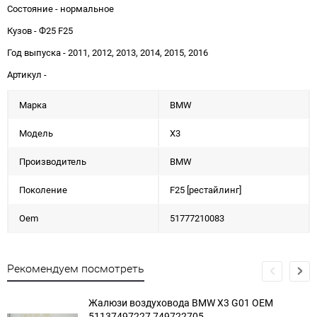
Состояние - нормальное
Кузов - Ф25 F25
Год выпуска - 2011, 2012, 2013, 2014, 2015, 2016
Артикул -
Марка
BMW
Модель
X3
Производитель
BMW
Поколение
F25 [рестайлинг]
Oem
51777210083
Рекомендуем посмотреть
Жалюзи воздуховода BMW X3 G01 OEM
51137497227 749722705