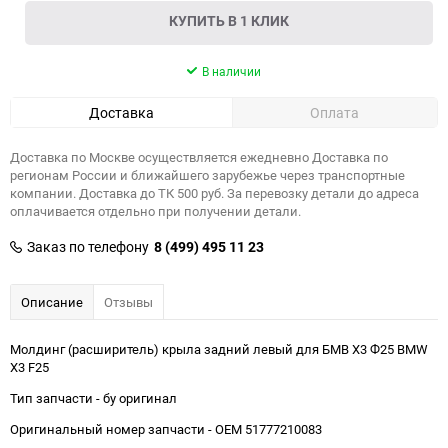
КУПИТЬ В 1 КЛИК
В наличии
Доставка
Оплата
Доставка по Москве осуществляется ежедневно Доставка по
регионам России и ближайшего зарубежье через транспортные
компании. Доставка до ТК 500 руб. За перевозку детали до адреса
оплачивается отдельно при получении детали.
Заказ по телефону
8 (499) 495 11 23
Описание
Отзывы
Молдинг (расширитель) крыла задний левый для БМВ Х3 Ф25 BMW
X3 F25
Тип запчасти - бу оригинал
Оригинальный номер запчасти - OEM 51777210083