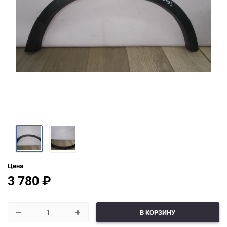
Цена
3 780
₽
В КОРЗИНУ