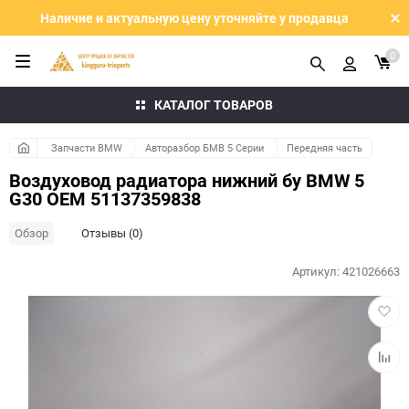
Наличие и актуальную цену уточняйте у продавца
0
КАТАЛОГ ТОВАРОВ
Запчасти BMW
Авторазбор БМВ 5 Серии
Передняя часть
Воздуховод радиатора нижний бу BMW 5
G30 OEM 51137359838
Обзор
Отзывы (0)
Артикул:
421026663
Добав
в
избра
Добав
к
сравн