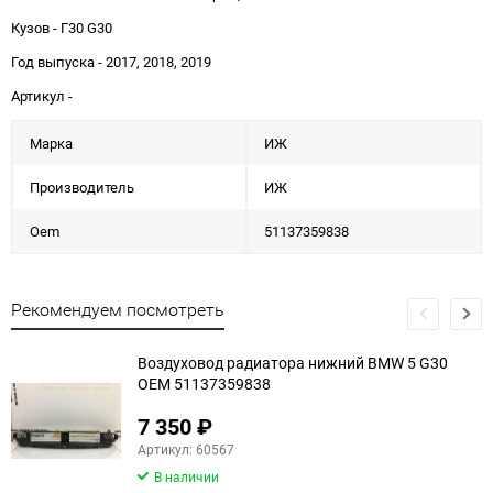
Кузов - Г30 G30
Год выпуска - 2017, 2018, 2019
Артикул -
Марка
ИЖ
Производитель
ИЖ
Oem
51137359838
Рекомендуем посмотреть
Воздуховод радиатора нижний BMW 5 G30
OEM 51137359838
7 350
₽
еще 2 фото
Артикул: 60567
В наличии