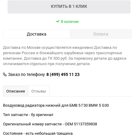
КУПИТЬ В 1 КЛИК
В наличии
Доставка
Оплата
Доставка по Москве осуществляется ежедневно Доставка по
регионам России и ближайшего зарубежье через транспортные
компании. Доставка до ТК 500 руб. За перевозку детали до адреса
оплачивается отдельно при получении детали.
Заказ по телефону
8 (499) 495 11 23
Описание
Отзывы
Воздуховод радиатора нижний для БМВ 5 Г30 BMW 5 G30
Тип запчасти - бу оригинал
Оригинальный номер запчасти - OEM 51137359838
Состояние - есть небольшая трещина