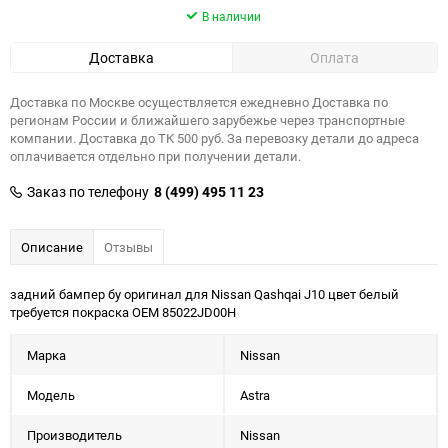
В наличии
Доставка
Оплата
Доставка по Москве осуществляется ежедневно Доставка по
регионам России и ближайшего зарубежье через транспортные
компании. Доставка до ТК 500 руб. За перевозку детали до адреса
оплачивается отдельно при получении детали.
Заказ по телефону
8 (499) 495 11 23
Описание
Отзывы
задний бампер бу оригинал для Nissan Qashqai J10 цвет белый
требуется покраска OEM 85022JD00H
Марка
Nissan
Модель
Astra
Производитель
Nissan