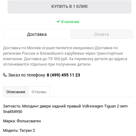
КУПИТЬ В 1 КЛИК
В наличии
Доставка
Оплата
Доставка по Москве осуществляется ежедневно Доставка по
регионам России и ближайшего зарубежье через транспортные
компании. Доставка до ТК 500 руб. За перевозку детали до адреса
оплачивается отдельно при получении детали.
Заказ по телефону
8 (499) 495 11 23
Описание
Отзывы
Запчасть: Молдинг двери задний правый Volkswagen Tiguan 2 oem
5na854950
Марка: Фольксваген
Модель: Тигуан 2