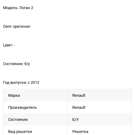
Модель: Логан 2
Oem: оригинал
Цвет: -
Состояние: б/у
Год выпуска: с 2012
Марка
Renault
Производитель
Renault
Состояние
Б/У
Вид решетки
Решетка