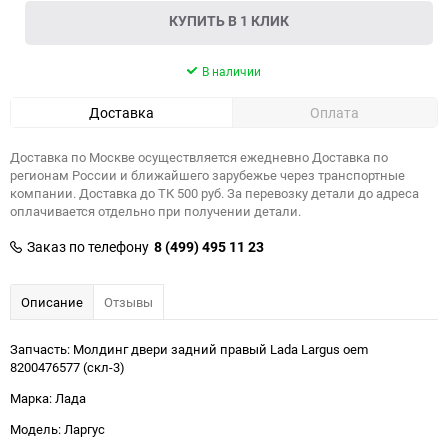
КУПИТЬ В 1 КЛИК
В наличии
Доставка
Оплата
Доставка по Москве осуществляется ежедневно Доставка по
регионам России и ближайшего зарубежье через транспортные
компании. Доставка до ТК 500 руб. За перевозку детали до адреса
оплачивается отдельно при получении детали.
Заказ по телефону
8 (499) 495 11 23
Описание
Отзывы
Запчасть: Молдинг двери задний правый Lada Largus oem
8200476577 (скл-3)
Марка: Лада
Модель: Ларгус