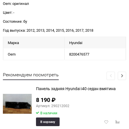
Oem: оригинал
Цвет: -
Состояние: бу
Год выпуска: 2012, 2013, 2014, 2015, 2016, 2017, 2018
Марка
Hyundai
Oem
8200476577
Рекомендуем посмотреть
Панель задняя Hyundai i40 седан вмятина
8 190
₽
Артикул: 290212002
В наличии
Добавить
Добави
В корзину
в
к