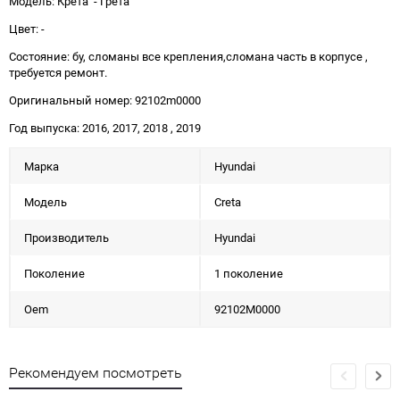
Модель: Крета - Грета
Цвет: -
Состояние: бу, сломаны все крепления,сломана часть в корпусе ,
требуется ремонт.
Оригинальный номер: 92102m0000
Год выпуска: 2016, 2017, 2018 , 2019
Марка
Hyundai
Модель
Creta
Производитель
Hyundai
Поколение
1 поколение
Oem
92102M0000
Рекомендуем посмотреть