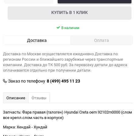
КУПИТЬ В 1 КЛИК
В наличии
Доставка
Оплата
Доставка по Москве осуществляется ежедневно Доставка по
регионам России и ближайшего зарубежье через транспортные
компании. Доставка до ТК 500 руб. За перевозку детали до адреса
оплачивается отдельно при получении детали.
Заказ по телефону
8 (499) 495 11 23
Описание
Отзывы
Запчасть: Фара правая (галоген) Hyundai Creta oem 92102m0000 (слом
все крепл.слом.часть в корпусе)
Марка: Хендай - Хундай