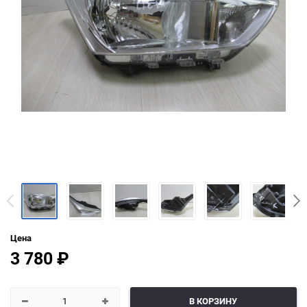
Цена
3 780
₽
В КОРЗИНУ