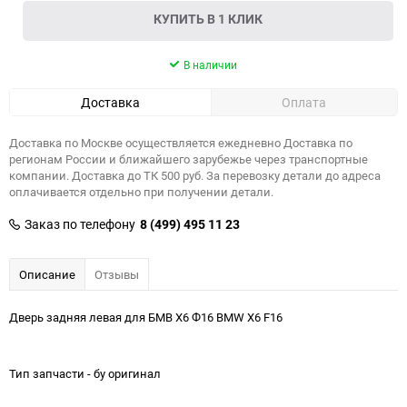
КУПИТЬ В 1 КЛИК
В наличии
Доставка
Оплата
Доставка по Москве осуществляется ежедневно Доставка по
регионам России и ближайшего зарубежье через транспортные
компании. Доставка до ТК 500 руб. За перевозку детали до адреса
оплачивается отдельно при получении детали.
Заказ по телефону
8 (499) 495 11 23
Описание
Отзывы
Дверь задняя левая для БМВ Х6 Ф16 BMW X6 F16
Т
ип запчасти - бу оригинал