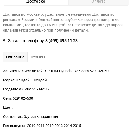
Доставка
Оплата
Доставка по Москве осуществляется ежедневно Доставка по
регионам России и ближайшего зарубежье через транспортные
компании. Доставка до ТК 500 руб. За перевозку детали до адреса
оплачивается отдельно при получении детали.
Заказ по телефону
8 (499) 495 11 23
Описание
Отзывы
Запчасть: Диск литой R17 6.5J Hyundai Ix35 oem 529102S600
Марка: Хендай - Хундай
Модель: Ай Икс 35 - Их 35
Oem: 529102y600
Цвет: -
Состояние: б/у, есть царапины
Год выпуска: 2010 2011 2012 2013 2014 2015