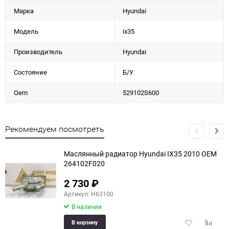
Марка
Hyundai
Модель
ix35
Производитель
Hyundai
Состояние
Б/У
Oem
529102S600
Рекомендуем посмотреть
Маслянный радиатор Hyundai IX35 2010 OEM
264102F020
2 730
₽
Артикул: H63100
В наличии
Добавить
Добави
В корзину