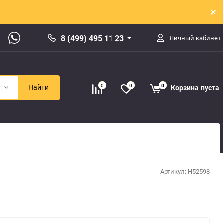
8 (499) 495 11 23
Личный кабинет
0
0
0
Корзина
пуста
и
Найти
Артикул:
H52598