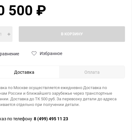
0 500
₽
В КОРЗИНУ
Избранное
равнение
Доставка
Оплата
вка по Москве осуществляется ежедневно Доставка по
нам России и ближайшего зарубежье через транспортные
нии. Доставка до ТК 500 руб. За перевозку детали до адреса
ивается отдельно при получении детали.
каз по телефону
8 (499) 495 11 23