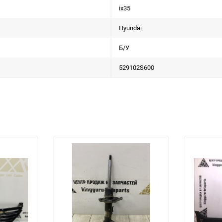
ix35
Hyundai
Б/У
529102S600
еще 1 фото