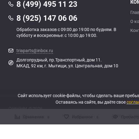
КО
8 (499) 495 11 23
Гла
8 (925) 147 06 06
О к
Обработка заказов с 09:00 до 19:00 по будням. В
Кон
субботу и воскресенье: с 10:00 до 19:00.
triaparts@inbox.ru
Долгопрудный, пр.Транспортный, дом 11.
МКАД, 92 км, г. Мытищи, ул. Центральная, дом 10
Сайт использует cookie-файлы, чтобы сделать ваше пребы
Оставаясь на сайте, вы даёте свое
согла
Copyright © 2026
Сравнение
Избранное
Просмот
0
0