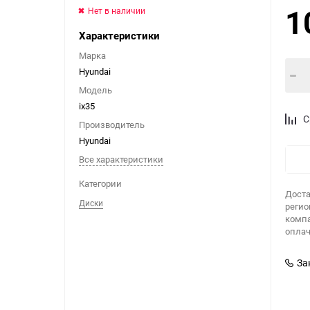
1
Нет в наличии
Характеристики
Марка
Hyundai
Модель
ix35
С
Производитель
Hyundai
Все характеристики
Категории
Доста
Диски
регио
компа
оплач
За