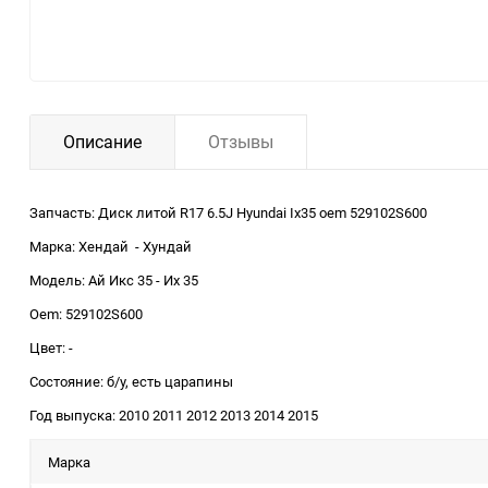
Описание
Отзывы
Запчасть: Диск литой R17 6.5J Hyundai Ix35 oem 529102S600
Марка: Хендай - Хундай
Модель: Ай Икс 35 - Их 35
Oem: 529102S600
Цвет: -
Состояние: б/у, есть царапины
Год выпуска: 2010 2011 2012 2013 2014 2015
Марка