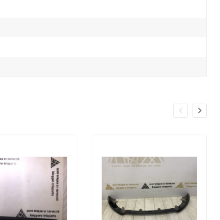
еще 1 фото
еще 1 фото