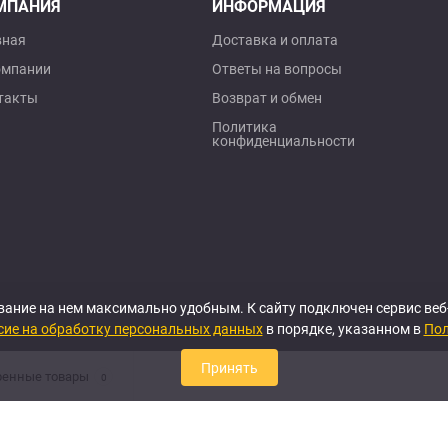
МПАНИЯ
ИНФОРМАЦИЯ
вная
Доставка и оплата
омпании
Ответы на вопросы
такты
Возврат и обмен
Политика
конфиденциальности
вание на нем максимально удобным. К cайту подключен сервис ве
сие на обработку персональных данных
в порядке, указанном в
Пол
Принять
ренные товары
0