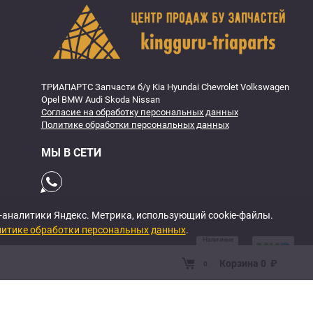
ТРИАПАРТС Запчасти б/у Kia Hyundai Chevrolet Volkswagen
Opel BMW Audi Skoda Nissan
Согласие на обработку персональных данных
Политике обработки персональных данных
МЫ В СЕТИ
б-аналитики Яндекс. Метрика, использующий cookie-файлы.
итике обработки персональных данных
.
Корзина
0
₽
0