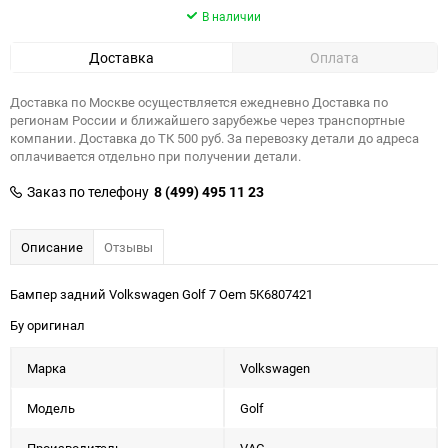
В наличии
Доставка
Оплата
Доставка по Москве осуществляется ежедневно Доставка по
регионам России и ближайшего зарубежье через транспортные
компании. Доставка до ТК 500 руб. За перевозку детали до адреса
оплачивается отдельно при получении детали.
Заказ по телефону
8 (499) 495 11 23
Описание
Отзывы
Бампер задний Volkswagen Golf 7 Oem 5K6807421
Бу оригинал
Марка
Volkswagen
Модель
Golf
Производитель
VAG