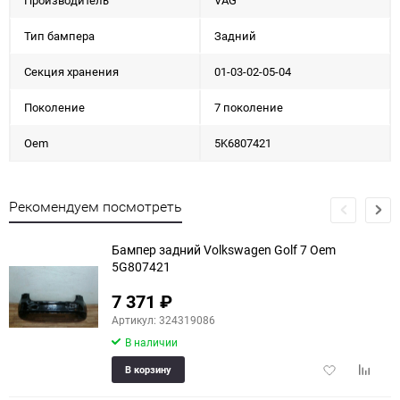
Тип бампера
Задний
Секция хранения
01-03-02-05-04
Поколение
7 поколение
Oem
5K6807421
Рекомендуем посмотреть
Бампер задний Volkswagen Golf 7 Oem
5G807421
7 371
₽
Артикул: 324319086
В наличии
Добавить
Добави
В корзину
в
к