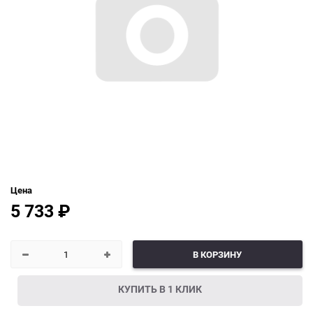
Цена
5 733
₽
В КОРЗИНУ
КУПИТЬ В 1 КЛИК