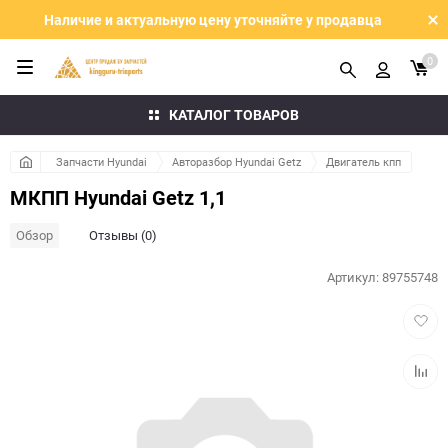
Наличие и актуальную цену уточняйте у продавца
0
КАТАЛОГ ТОВАРОВ
Запчасти Hyundai
Авторазбор Hyundai Getz
Двигатель кпп
МКПП Hyundai Getz 1,1
Обзор
Отзывы (0)
Артикул:
89755748
Добав
в
избра
Добав
к
сравн