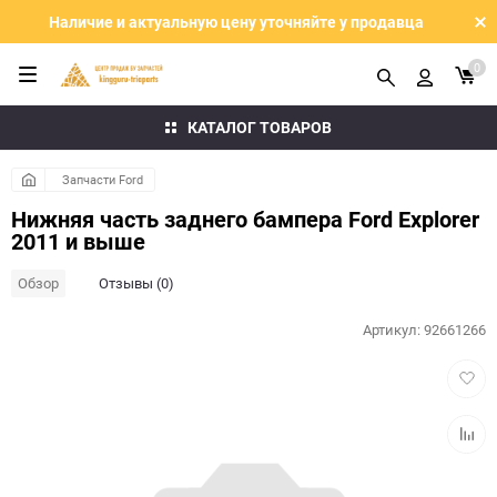
Наличие и актуальную цену уточняйте у продавца
0
КАТАЛОГ ТОВАРОВ
Запчасти Ford
Нижняя часть заднего бампера Ford Explorer
2011 и выше
Обзор
Отзывы (0)
Артикул:
92661266
Добав
в
избра
Добав
к
сравн